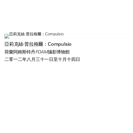
亞莉克絲·普拉格爾：Compulsio
荷蘭阿姆斯特丹FOAM攝影博物館
二零一二年八月三十一日至十月十四日