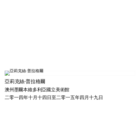
亞莉克絲·普拉格爾
澳州墨爾本維多利亞國立美術館
二零一四年十月十四日至二零一五年四月十九日