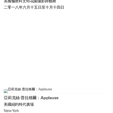
英國倫敦科文特花園攝影師藝廊
二零一八年六月十五日至十月十四日
亞莉克絲·普拉格爾：Applause
美國紐約時代廣場
New York