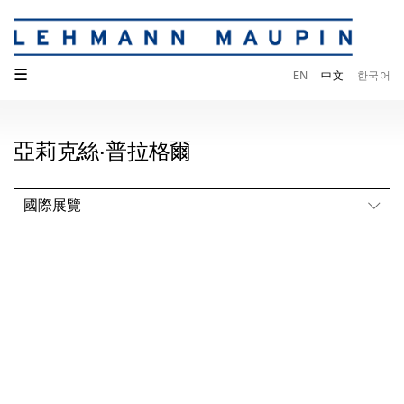
☰
EN
中文
한국어
亞莉克絲·普拉格爾
國際展覽