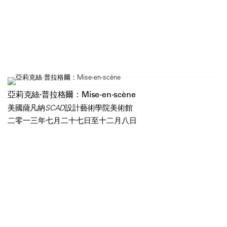
亞莉克絲·普拉格爾：Mise-en-scène
美國薩凡納SCAD設計藝術學院美術館
二零一三年七月二十七日至十二月八日