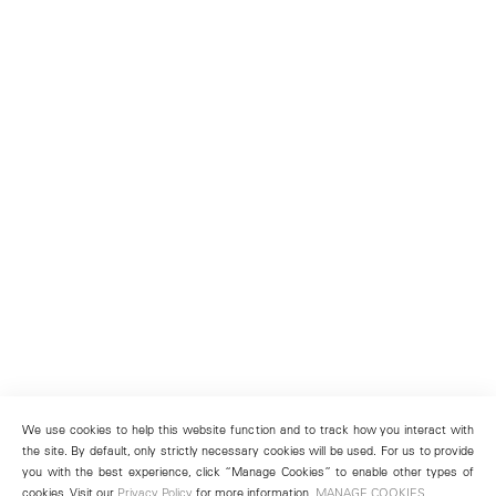
We use cookies to help this website function and to track how you interact with
the site. By default, only strictly necessary cookies will be used. For us to provide
you with the best experience, click “Manage Cookies” to enable other types of
cookies. Visit our
Privacy Policy
for more information.
MANAGE COOKIES