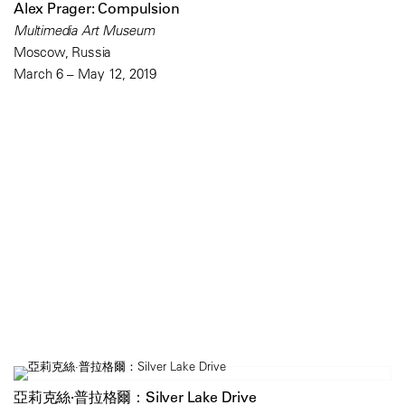
Alex Prager: Compulsion
Multimedia Art Museum
Moscow, Russia
March 6 – May 12, 2019
亞莉克絲·普拉格爾：Silver Lake Drive