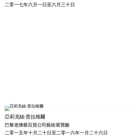
二零一七年六月一日至六月三十日
亞莉克絲·普拉格爾
巴黎老佛爺百貨公司藝術展覽廳
二零一五年十月二十日至二零一六年一月二十六日