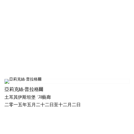
亞莉克絲·普拉格爾
土耳其伊斯坦堡 '74藝廊
二零一五年五月二十二日至十二月二日