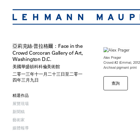
亞莉克絲·普拉格爾：Face in the
Crowd Corcoran Gallery of Art,
Alex Prager
Washington D.C.
Crowd #2 (Emma), 2012
美國華盛頓科科倫美術館
Archival pigment print
二零一三年十一月二十三日至二零一
四年三月九日
查詢
精選作品
展覽現場
新聞稿
藝術家
媒體報導