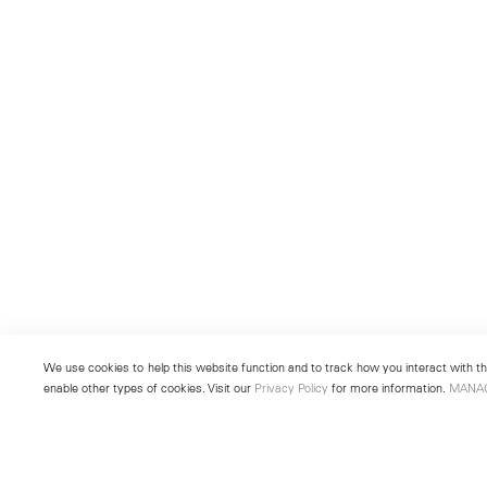
We use cookies to help this website function and to track how you interact with the
enable other types of cookies. Visit our
Privacy Policy
for more information.
MANA