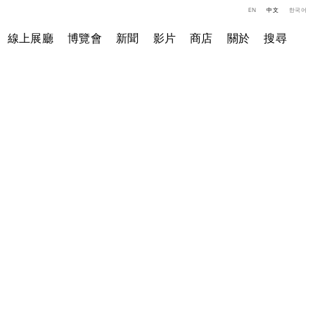
EN
中文
한국어
線上展廳
博覽會
新聞
影片
商店
關於
搜尋