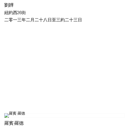
劉韡
紐約西26街
二零一三年二月二十八日至三約二十三日
羅賓·羅德