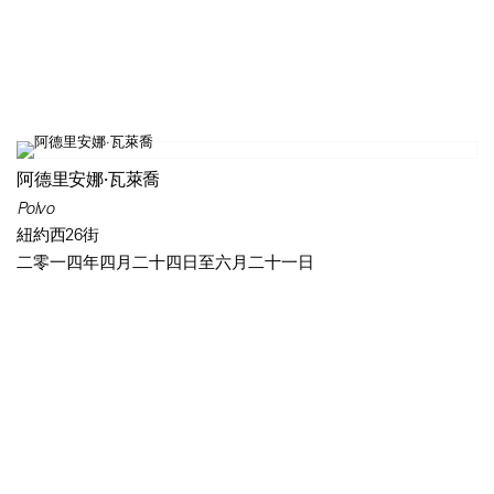
阿德里安娜·瓦萊喬
Polvo
紐約西26街
二零一四年四月二十四日至六月二十一日