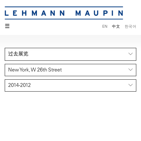
☰
EN
中文
한국어
过去展览
New York, W 26th Street
2014-2012