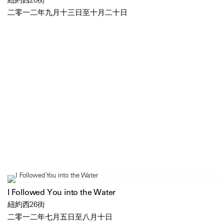
二零一二年九月十三日至十月二十日
I Followed You into the Water
紐約西26街
二零一二年七月五日至八月十日