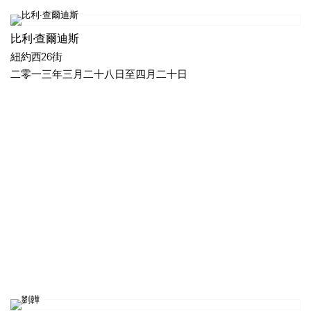
比利·查爾迪斯
紐約西26街
二零一三年三月二十八日至四月二十日