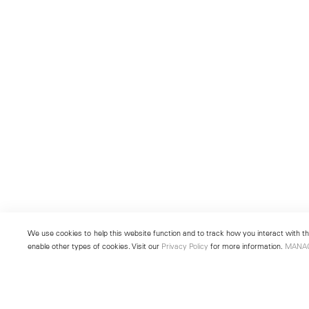
We use cookies to help this website function and to track how you interact with the
enable other types of cookies. Visit our
Privacy Policy
for more information.
MANA