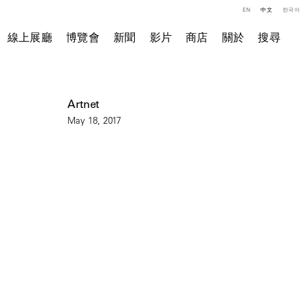
EN
中文
한국어
線上展廳
博覽會
新聞
影片
商店
關於
搜尋
Artnet
May 18, 2017