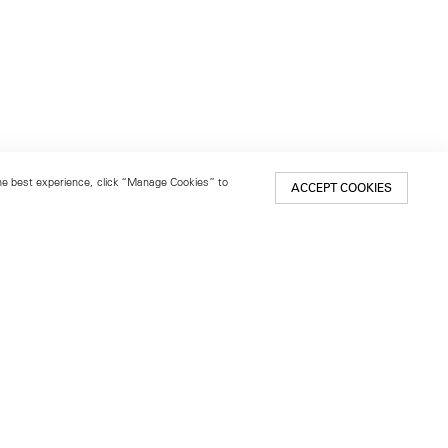
 the best experience, click “Manage Cookies” to
ACCEPT COOKIES