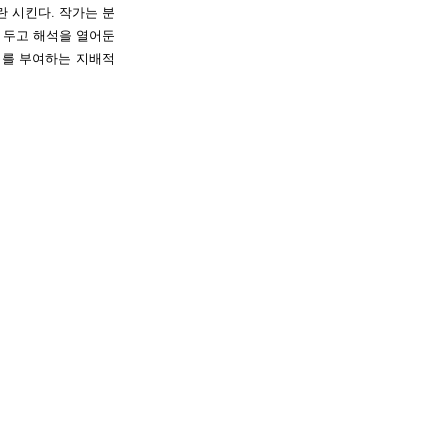
 시킨다. 작가는 분
 두고 해석을 열어둔
미를 부여하는 지배적