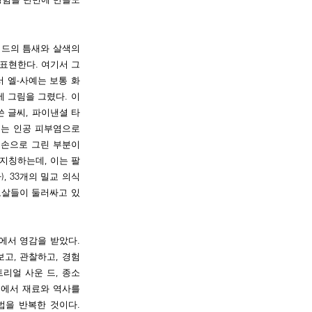
리드의 틈새와 살색의
표현한다. 여기서 그
에서 엘-사예는 보통 화
 그림을 그렸다. 이
쓴 글씨, 파이낸셜 타
그는 인공 피부염으로
 손으로 그린 부분이
를 지칭하는데, 이는 팔
), 33개의 밀교 의식
 보살들이 둘러싸고 있
에서 영감을 받았다.
보고, 관찰하고, 경험
리얼 사운 드, 종소
업에서 재료와 역사를
법을 반복한 것이다.