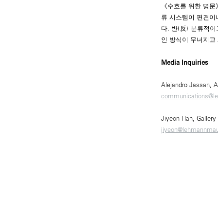
《수호를 위한 명문》
류 시스템이 편견이나
다. 반(反) 분류적
인 방식이 무너지고
Media Inquiries
Alejandro Jassan, A
communications@l
Jiyeon Han, Gallery
jiyeon@lehmannma