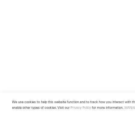
We use cookies to help this website function and to track how you interact with the
enable other types of cookies. Visit our
Privacy Policy
for more information.
MANA