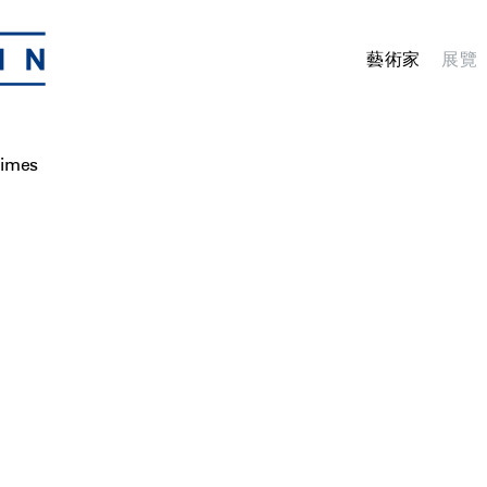
藝術家
展覽
Times