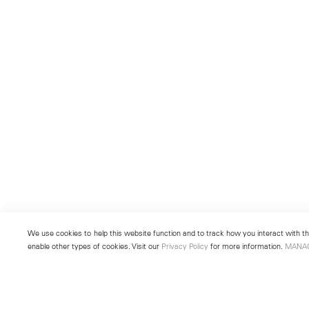
We use cookies to help this website function and to track how you interact with the
enable other types of cookies. Visit our
Privacy Policy
for more information.
MANA