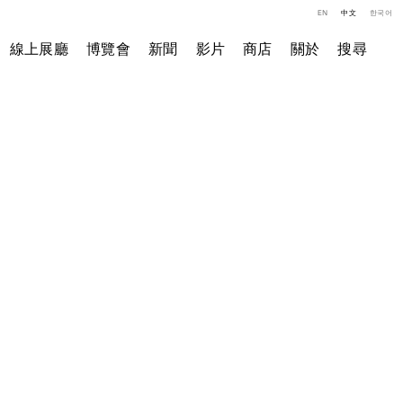
EN
中文
한국어
線上展廳
博覽會
新聞
影片
商店
關於
搜尋