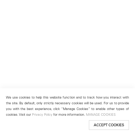
We use cookies to help this website function and to track how you interact with
the site. By default, only strictly necessary cookies will be used. For us to provide
you with the best experience, click “Manage Cookies” to enable other types of
cookies. Visit our
Privacy Policy
for more information.
MANAGE COOKIES
ACCEPT COOKIES