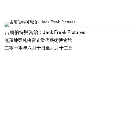
吉爾伯特與喬治：Jack Freak Pictures
克羅地亞札格雷布當代藝術博物館
二零一零年六月十日至九月十二日