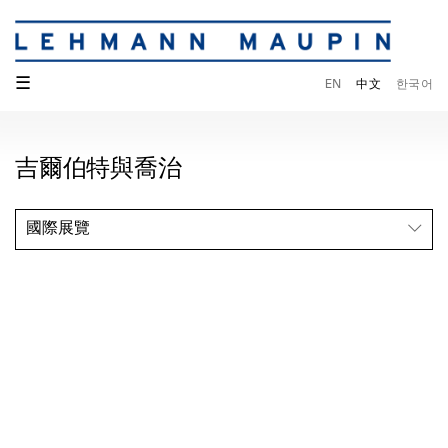
☰
EN
中文
한국어
吉爾伯特與喬治
國際展覽