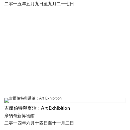
二零一五年五月九日至九月二十七日
吉爾伯特與喬治：Art Exhibition
摩納哥新博物館
二零一四年六月十四日至十一月二日