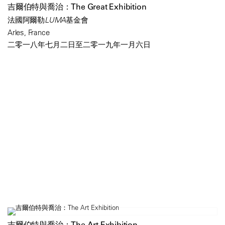
吉爾伯特與喬治：The Great Exhibition
法國阿爾勒LUMA基金會
Arles, France
二零一八年七月二日至二零一九年一月六日
吉爾伯特與喬治：The Art Exhibition