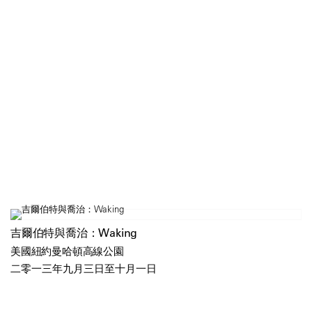
吉爾伯特與喬治：Waking
美國紐約曼哈頓高線公園
二零一三年九月三日至十月一日