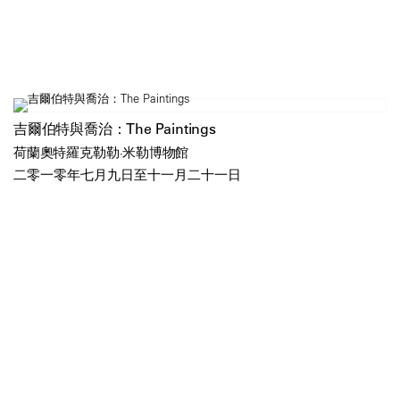
吉爾伯特與喬治：The Paintings
荷蘭奧特羅克勒勒·米勒博物館
二零一零年七月九日至十一月二十一日