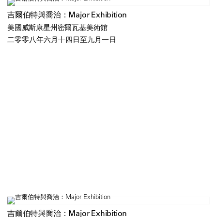
吉爾伯特與喬治：Major Exhibition
美國威斯康星州密爾瓦基美術館
二零零八年六月十四日至九月一日
吉爾伯特與喬治：Major Exhibition