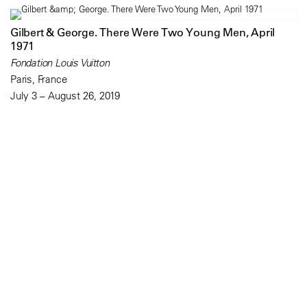
Gilbert & George. There Were Two Young Men, April
1971
Fondation Louis Vuitton
Paris, France
July 3 – August 26, 2019