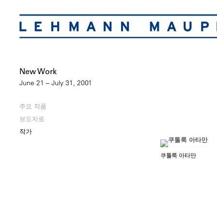
New Work
June 21 – July 31, 2001
주요 작품
보도자료
작가
쿠툴룩 아타만