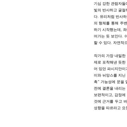
기심 강한 관람자들
빛의 반사하고 굴절
다. 유리처럼 반사
의 형체를 통해 주변
하기 시작했는데, 
어가는 듯 보인다.
할 수 있다. 자연적
작가의 가장 내밀한 
제로 포착해낸 듯한 
어 있던 파시지안이
이와 뉘앙스를 지닌 
촉” 가능성에 문을 
전에 결론을 내리는
보편적이고, 감정에 
것에 근거를 두고 
성향을 따르라고 요