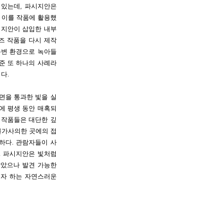
 있는데, 파시지안은
 이를 작품에 활용했
시지안이 삽입한 내부
즈 작품을 다시 제작
주변 환경으로 녹아들
준 또 하나의 사례라
다.
면을 통과한 빛을 실
에 평생 동안 매혹되
 작품들은 대단한 깊
 불가사의한 곳에의 접
하다. 관람자들이 사
, 파시지안은 빛처럼
않았으나 발견 가능한
고자 하는 자연스러운