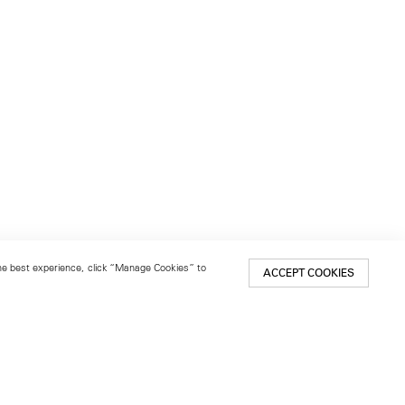
 the best experience, click “Manage Cookies” to
ACCEPT COOKIES