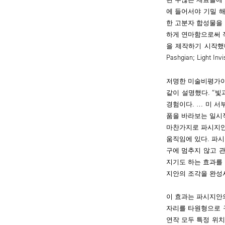
에 들어서야 기밀 
한 고분자 합성물을 
하게 연마함으로써 작
을 제작하기 시작했다
Pashgian; Ligh
저명한 미술비평가이
같이 설명했다. “빛
경험이다. … 미 서
품을 바라보는 일시
마찬가지로 파시지안 
움직임에 있다. 파
구에 멈추지 않고 
지기도 하는 효과를 
지안의 조각을 완성
이 효과는 파시지안의
자리를 타원형으로 
연작 모두 특정 위치