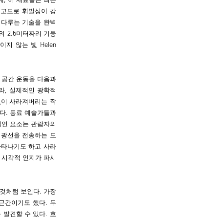
 고도로 휘발성이 강
 다루는 기술을 완벽
의 2.5미터짜리 기둥
지 않는 빛 Helen
 공간 운동을 다음과
라, 실제적인 광학적
없이 사라져버리는 작
다. 동료 예술가들과
적인 요소는 관람자의
 광선을 전송하는 도
나타나기도 하고 사라
 시각적 인지가 파시
것처럼 보인다. 가장
근간이기도 했다. 두
발견할 수 있다. 호