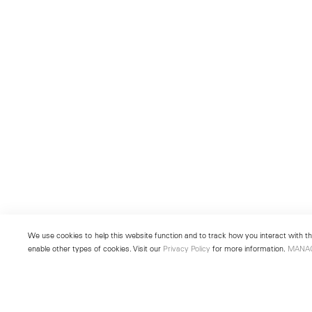
We use cookies to help this website function and to track how you interact with the
enable other types of cookies. Visit our
Privacy Policy
for more information.
MANA