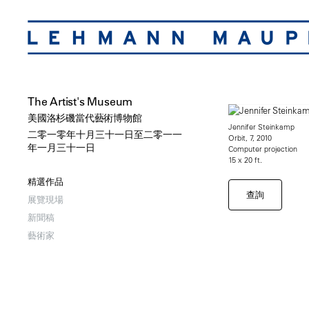
The Artist's Museum
美國洛杉磯當代藝術博物館
Jennifer Steinkamp
二零一零年十月三十一日至二零一一
Orbit, 7, 2010
年一月三十一日
Computer projection
15 x 20 ft.
精選作品
查詢
展覽現場
新聞稿
藝術家