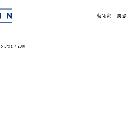
藝術家
展覽