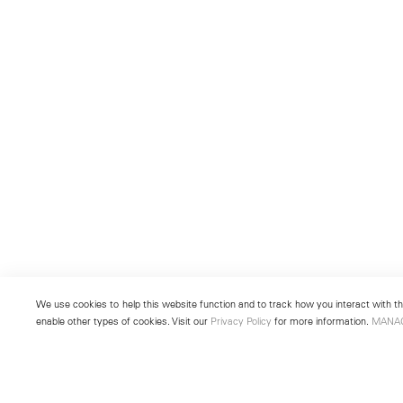
We use cookies to help this website function and to track how you interact with the
enable other types of cookies. Visit our
Privacy Policy
for more information.
MANA