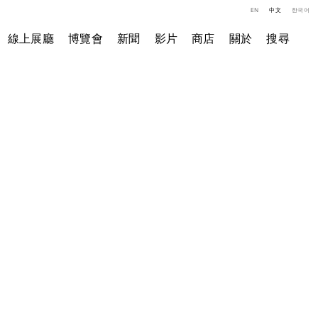
EN
中文
한국어
線上展廳
博覽會
新聞
影片
商店
關於
搜尋